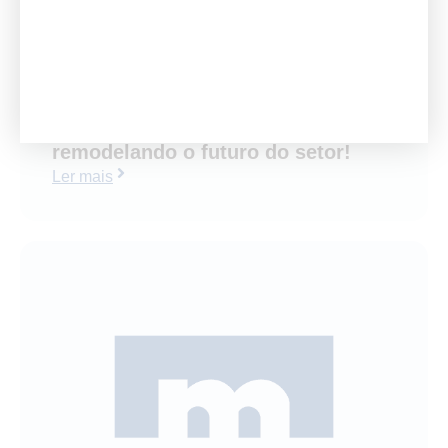
Revolucionando a mineração:
Como a perfuração remota está
remodelando o futuro do setor!
Ler mais