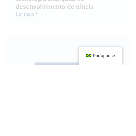
desenvolvimento de túneis
Ler mais
Portuguese