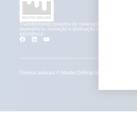
Transformando projetos de mineração com
experiência, inovação e dedicação inigualável à
excelência.
política
Direitos autorais © Master Drilling Group 2026