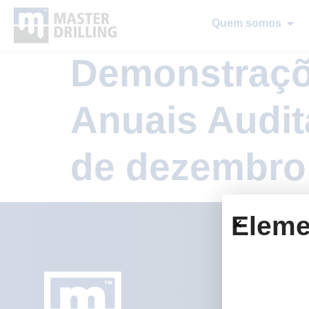
Quem somos
Demonstraçõ
Anuais Audit
de dezembro
Eleme