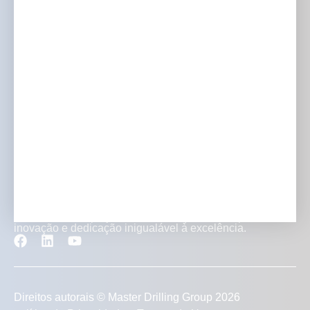
O que fazemos
Europa
Onde trabalhamos
América do Norte
Investidores e mídia
Carreiras
Contato
Transformando projetos de mineração com experiência,
inovação e dedicação inigualável à excelência.
Direitos autorais © Master Drilling Group 2026