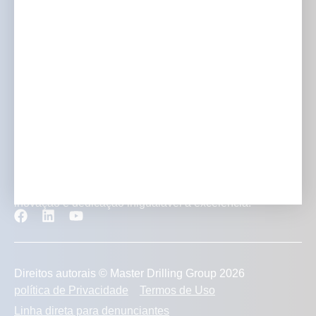
Investidores e mídia
Carreiras
Contato
Transformando projetos de mineração com experiência,
inovação e dedicação inigualável à excelência.
Direitos autorais © Master Drilling Group 2026
política de Privacidade
Termos de Uso
Linha direta para denunciantes