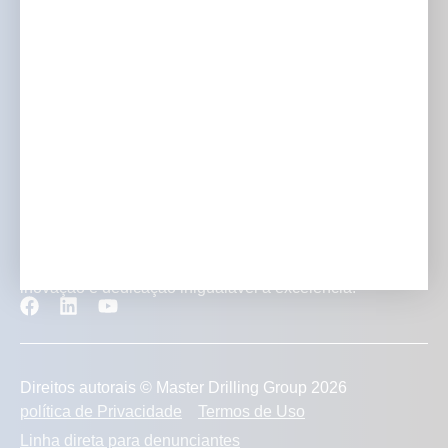
Investidores e mídia
Carreiras
Contato
Transformando projetos de mineração com experiência,
inovação e dedicação inigualável à excelência.
Direitos autorais © Master Drilling Group 2026
política de Privacidade
Termos de Uso
Linha direta para denunciantes