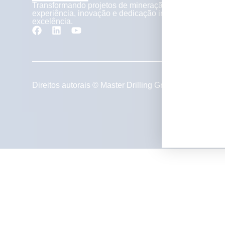
Transformando projetos de mineração com
experiência, inovação e dedicação inigualável à
excelência.
política
Direitos autorais © Master Drilling Group 2026