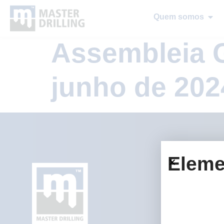
Quem somos
Assembleia 
junho de 202
Eleme