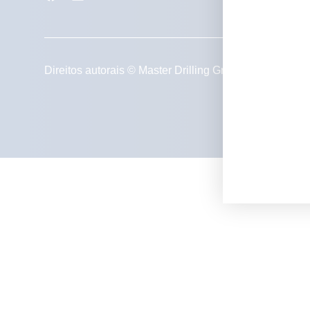
política
Direitos autorais © Master Drilling Group 2026