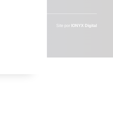
tes
Site por
IONYX Digital