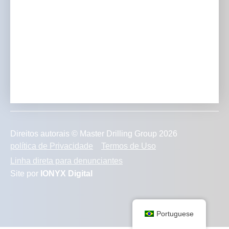
Transformando projetos de mineração com experiência,
inovação e dedicação inigualável à excelência.
Direitos autorais © Master Drilling Group 2026
política de Privacidade
Termos de Uso
Linha direta para denunciantes
Site por
IONYX Digital
Portuguese